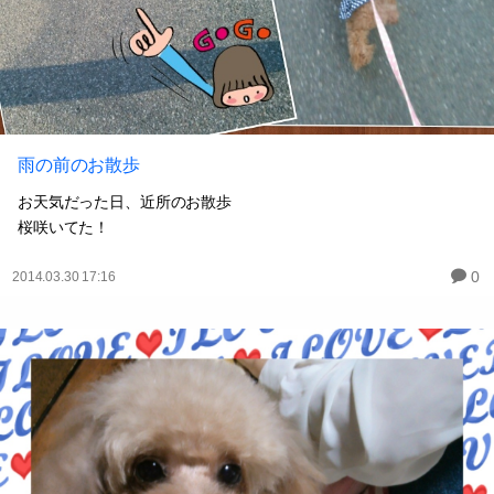
雨の前のお散歩
お天気だった日、近所のお散歩
桜咲いてた！
0
2014.03.30 17:16