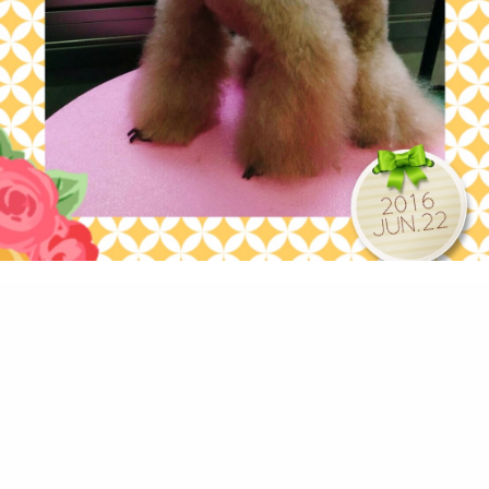
行ってきたよ～！
キュートさんにトリミング行ってきました
可愛いくしてもらいました(o^^o)
ミルママさん ありがとう
0
2016.06.22 18:56