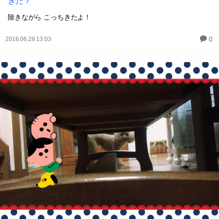
きた？
除きながら こっちきたよ！
0
2016.06.28 13:03