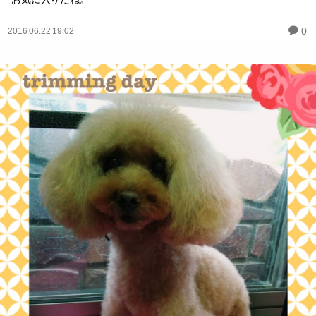
0
2016.06.22 19:02