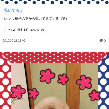
覗いてるよ
いつも 椅子の下から覗いて見てくる（笑）
こっちに来ればいいのにね！
0
2016.06.28 13:01