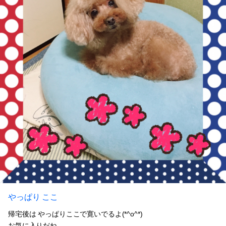
やっぱり ここ
帰宅後は やっぱりここで寛いでるよ(*^o^*)
お気に入りだね。