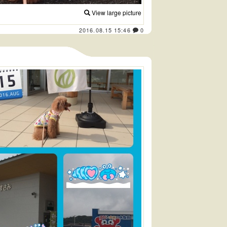
View large picture
2016.08.15 15:46
0