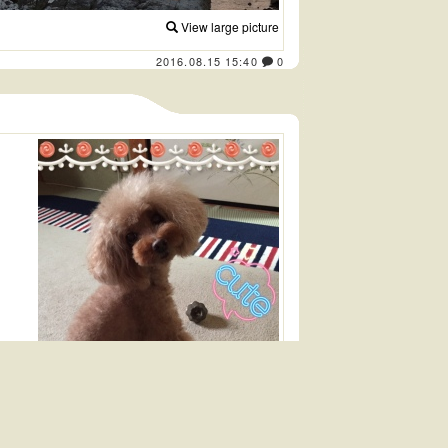
View large picture
2016.08.15 15:40
0