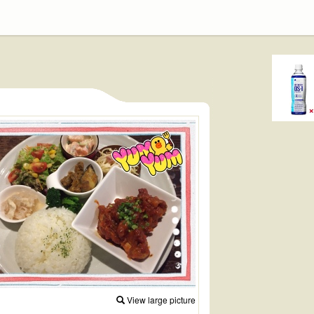
View large picture