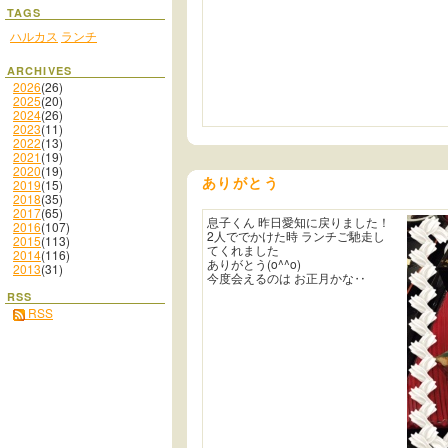
TAGS
ハルカス
ランチ
ARCHIVES
2026
(26)
2025
(20)
2024
(26)
2023
(11)
2022
(13)
2021
(19)
2020
(19)
ありがとう
2019
(15)
2018
(35)
2017
(65)
息子くん 昨日愛知に戻りました！
2016
(107)
2人ででかけた時 ランチご馳走し
2015
(113)
てくれました
2014
(116)
ありがとう(o^^o)
2013
(31)
今度会えるのは お正月かな‥
RSS
RSS