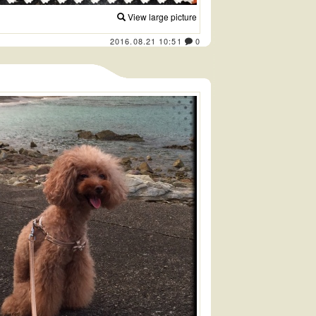
View large picture
2016.08.21 10:51
0