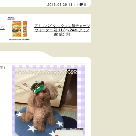
2016.08.29 11:11
0
アミノバイタル クエン酸チャージ
スワ
ウォーター 箱 11.8g×24本 アミノ
酸 成分別
笑）