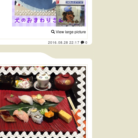
View large picture
2016.08.28 22:17
0