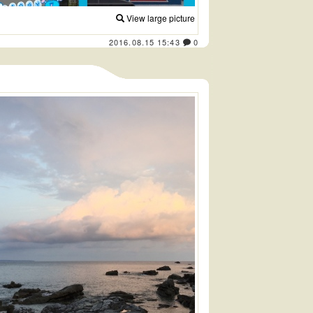
View large picture
2016.08.15 15:43
0