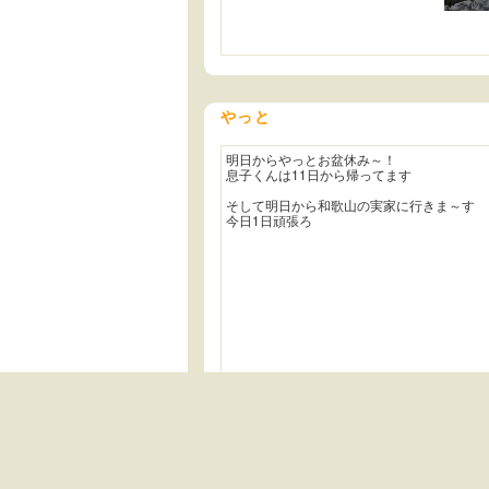
やっと
明日からやっとお盆休み～！
息子くんは11日から帰ってます
そして明日から和歌山の実家に行きま～す
今日1日頑張ろ