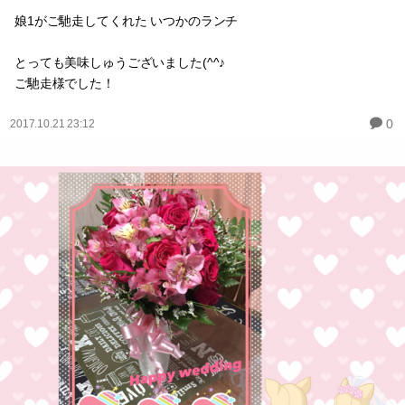
娘1がご馳走してくれた いつかのランチ
とっても美味しゅうございました(^^♪
ご馳走様でした！
0
2017.10.21 23:12