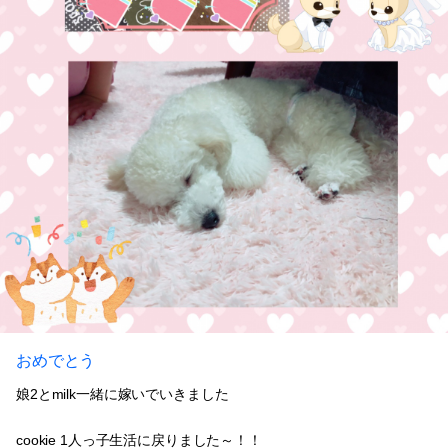
おめでとう
娘2とmilk一緒に嫁いでいきました
cookie 1人っ子生活に戻りました～！！