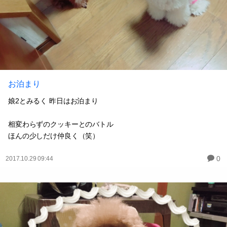
お泊まり
娘2とみるく 昨日はお泊まり
相変わらずのクッキーとのバトル
ほんの少しだけ仲良く（笑）
0
2017.10.29 09:44