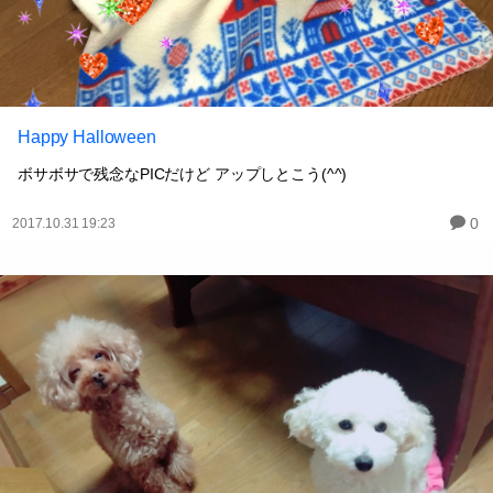
Happy Halloween
ボサボサで残念なPICだけど アップしとこう(^^)
0
2017.10.31 19:23