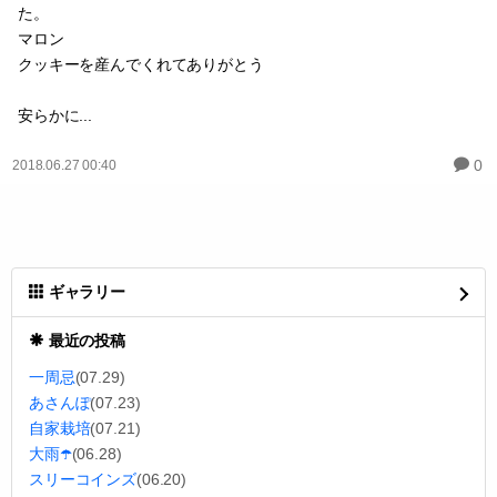
た。
マロン
クッキーを産んでくれてありがとう
安らかに...
0
2018.06.27 00:40
ギャラリー
最近の投稿
一周忌
(07.29)
あさんぽ
(07.23)
自家栽培
(07.21)
大雨☂️
(06.28)
スリーコインズ
(06.20)