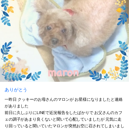
ありがとう
一昨日 クッキーのお母さんのマロンが お星様になりましたと連絡
がありました
前日に久しぶりにLINEで近況報告をしたばかりで お父さんのカフ
ェの調子があまり良くないと聞いて心配していましたが 元気に走
り回っていると聞いていたマロンが突然お空に召されてしまいまし