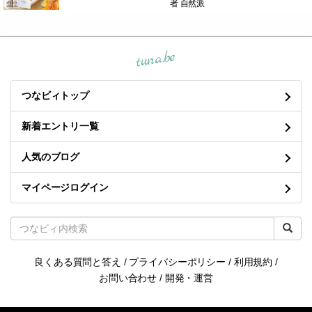
者 自然派
tuna.be
つなビィトップ
新着エントリ一覧
人気のブログ
マイページログイン
良くある質問と答え
/
プライバシーポリシー
/
利用規約
/
お問い合わせ
/
開発・運営