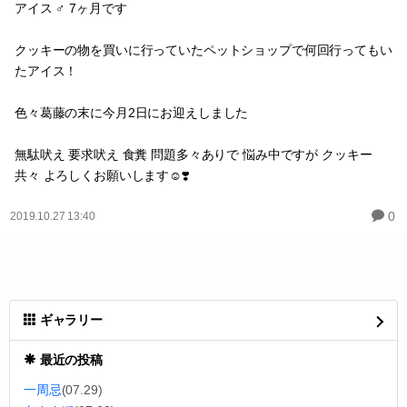
アイス ♂ 7ヶ月です
クッキーの物を買いに行っていたペットショップで何回行ってもい
たアイス！
色々葛藤の末に今月2日にお迎えしました
無駄吠え 要求吠え 食糞 問題多々ありで 悩み中ですが クッキー
共々 よろしくお願いします☺️❣️
0
2019.10.27 13:40
ギャラリー
最近の投稿
一周忌
(07.29)