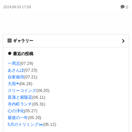
0
2024.06.03 17:09
ギャラリー
最近の投稿
一周忌
(07.29)
あさんぽ
(07.23)
自家栽培
(07.21)
大雨☂️
(06.28)
スリーコインズ
(06.20)
菖蒲と紫陽花
(06.11)
寺内町ランチ
(05.31)
心の浄化
(05.27)
最後の一年
(05.20)
5月のトリミング✂️
(05.12)