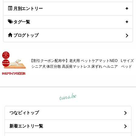
月別エントリー
タグ一覧
ブログトップ
【割引クーポン配布中】老犬用 ペットケアマットNEO Lサイズ
シニア犬 体圧分散 高反発マットレス 床ずれ ヘルニア ベッド
tuna.be
つなビィトップ
新着エントリ一覧