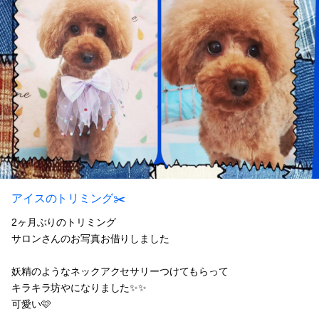
アイスのトリミング✂️
2ヶ月ぶりのトリミング
サロンさんのお写真お借りしました
妖精のようなネックアクセサリーつけてもらって
キラキラ坊やになりました✨✨
可愛い🩷