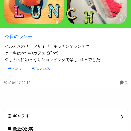
今日のランチ
ハルカスのサーフサイド・キッチンでランチ🍴
ケーキはべつのカフェで(^o^)
久しぶりにゆっくりショッピングで楽しい1日でした❗️
#ランチ
#ハルカス
0
2015.04.12 22:15
ギャラリー
最近の投稿