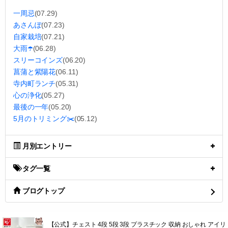
一周忌
(07.29)
あさんぽ
(07.23)
自家栽培
(07.21)
大雨☂️
(06.28)
スリーコインズ
(06.20)
菖蒲と紫陽花
(06.11)
寺内町ランチ
(05.31)
心の浄化
(05.27)
最後の一年
(05.20)
5月のトリミング✂️
(05.12)
月別エントリー
タグ一覧
ブログトップ
【公式】チェスト 4段 5段 3段 プラスチック 収納 おしゃれ アイリ