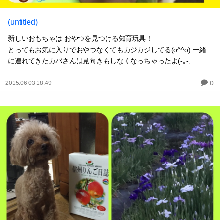
(untitled)
新しいおもちゃは おやつを見つける知育玩具！
とってもお気に入りでおやつなくてもカジカジしてる(o^^o) 一緒
に連れてきたカバさんは見向きもしなくなっちゃったよ(-｡-;
0
2015.06.03 18:49