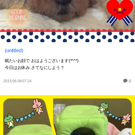
(untitled)
眠たいお顔で おはようございます(*^^*)
今日はお休み さてなにしよう？
0
2015.06.08 07:24