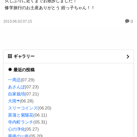
久しぶりに近くまでお散歩しました！
修学旅行のお土産ありがとう 姪っ子ちゃん！！
0
2015.06.02 07:15
ギャラリー
最近の投稿
一周忌
(07.29)
あさんぽ
(07.23)
自家栽培
(07.21)
大雨☂️
(06.28)
スリーコインズ
(06.20)
菖蒲と紫陽花
(06.11)
寺内町ランチ
(05.31)
心の浄化
(05.27)
最後の一年
(05.20)