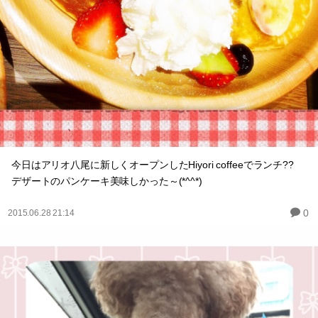
今日はアリオ八尾に新しくオープンしたHiyori coffeeでランチ??
デザートのパンケーキ美味しかった～(*^^*)
0
2015.06.28 21:14