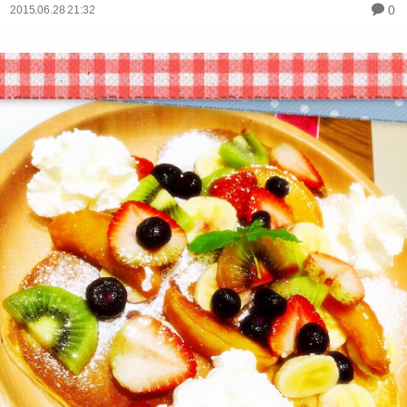
0
2015.06.28 21:32