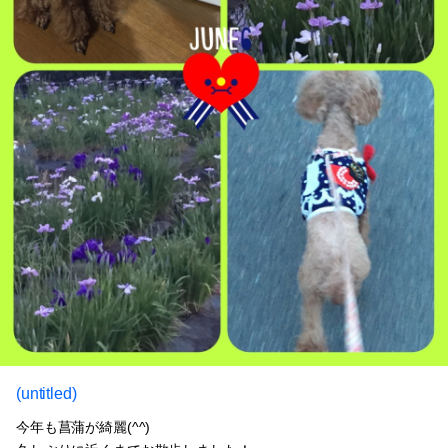
(untitled)
今年も菖蒲が綺麗(^^)