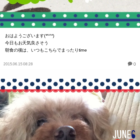
おはようございます(*^^*)
今日もお天気良さそう
朝食の後は、いつもこちらでまったりtime
0
2015.06.15 08:28