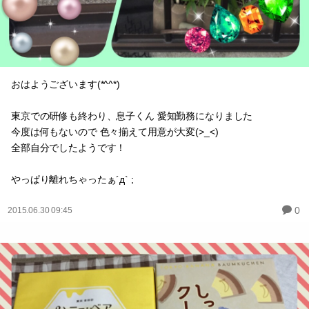
おはようございます(*^^*)
東京での研修も終わり、息子くん 愛知勤務になりました
今度は何もないので 色々揃えて用意が大変(>_<)
全部自分でしたようです！
やっぱり離れちゃったぁ´д` ;
0
2015.06.30 09:45