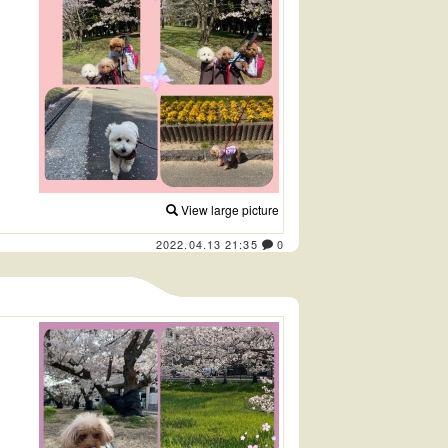
View large picture
2022.04.13 21:35
0