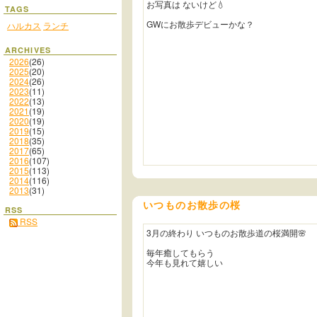
お写真は ないけど💧
TAGS
GWにお散歩デビューかな？
ハルカス
ランチ
ARCHIVES
2026
(26)
2025
(20)
2024
(26)
2023
(11)
2022
(13)
2021
(19)
2020
(19)
2019
(15)
2018
(35)
2017
(65)
2016
(107)
2015
(113)
2014
(116)
2013
(31)
いつものお散歩の桜
RSS
RSS
3月の終わり いつものお散歩道の桜満開🌸
毎年癒してもらう
今年も見れて嬉しい