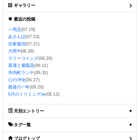
ギャラリー
最近の投稿
一周忌
(07.29)
あさんぽ
(07.23)
自家栽培
(07.21)
大雨☂️
(06.28)
スリーコインズ
(06.20)
菖蒲と紫陽花
(06.11)
寺内町ランチ
(05.31)
心の浄化
(05.27)
最後の一年
(05.20)
5月のトリミング✂️
(05.12)
月別エントリー
タグ一覧
ブログトップ