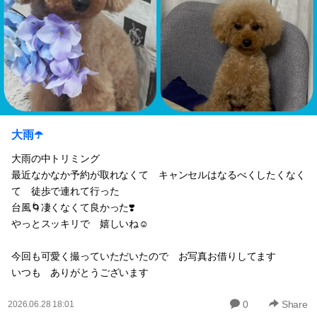
大雨☂️
大雨の中トリミング
最近なかなか予約が取れなくて キャンセルはなるべくしたくなく
て 徒歩で連れて行った
台風🌀凄くなくて良かった❣️
やっとスッキリで 嬉しいね☺️
今回も可愛く撮っていただいたので お写真お借りしてます
いつも ありがとうございます
0
Share
2026.06.28 18:01